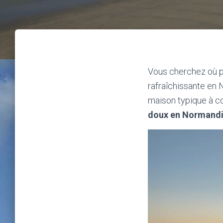
Vous cherchez où pa
rafraîchissante en
maison typique à c
doux en Normand