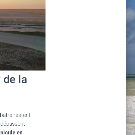
 de la
lbâtre restent
 dépassent
anicule en