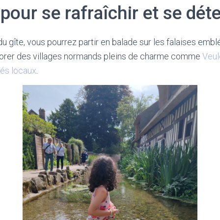
 pour se rafraîchir et se dét
du gîte, vous pourrez partir en balade sur les falaises emb
plorer des villages normands pleins de charme comme
Veul
és locaux
.