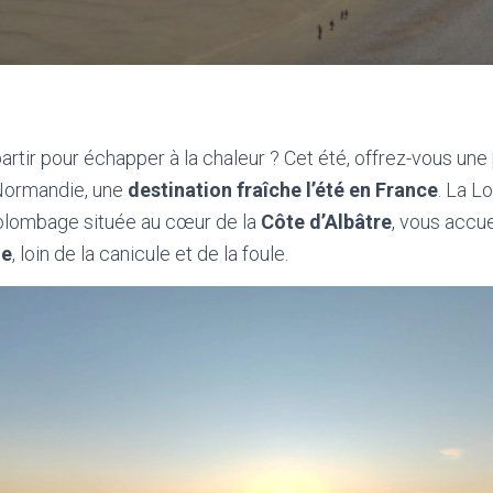
rtir pour échapper à la chaleur ? Cet été, offrez-vous un
 Normandie, une
destination fraîche l’été en France
. La L
olombage située au cœur de la
Côte d’Albâtre
, vous accu
ie
, loin de la canicule et de la foule.