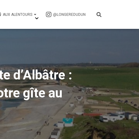
AUX ALENTOURS
@LONGEREDUDUN
e d’Albâtre :
tre gîte au