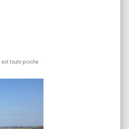
)
est toute proche :