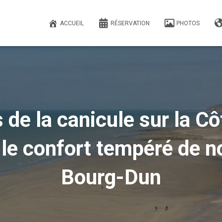
ACCUEIL
RÉSERVATION
PHOTOS
de la canicule sur la Côt
le confort tempéré de no
Bourg-Dun