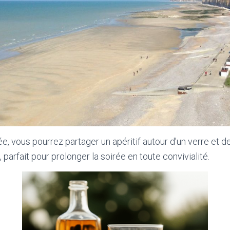
rnée, vous pourrez partager un apéritif autour d’un verre et 
 parfait pour prolonger la soirée en toute convivialité.