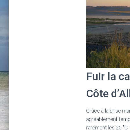
Fuir la c
Côte d’Al
Grâce à la brise mar
agréablement tempé
rarement les 25 °C, 