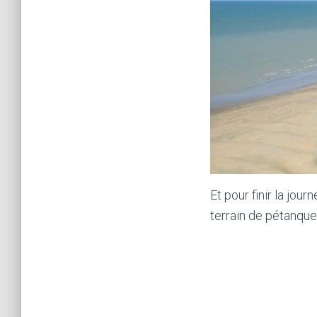
Et pour finir la jou
terrain de pétanque,