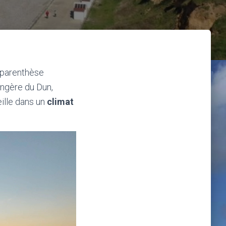
e parenthèse
ongère du Dun,
eille dans un
climat