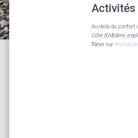
Activités
Au-delà du confort 
Côte d’Albâtre, ex
flâner sur
les march