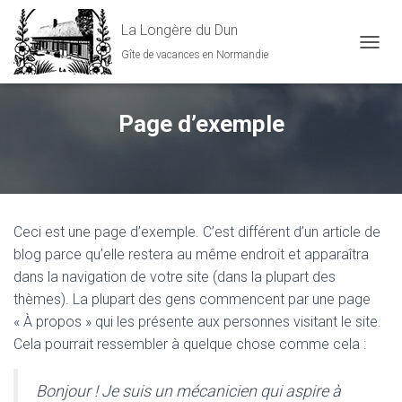
La Longère du Dun
Gîte de vacances en Normandie
DÉPLI
Page d’exemple
Ceci est une page d’exemple. C’est différent d’un article de
blog parce qu’elle restera au même endroit et apparaîtra
dans la navigation de votre site (dans la plupart des
thèmes). La plupart des gens commencent par une page
« À propos » qui les présente aux personnes visitant le site.
Cela pourrait ressembler à quelque chose comme cela :
Bonjour ! Je suis un mécanicien qui aspire à