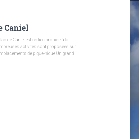
e Caniel
lac de Caniel est un lieu propice à la
 nombreuses activités sont proposées sur
s emplacements de pique-nique Un grand