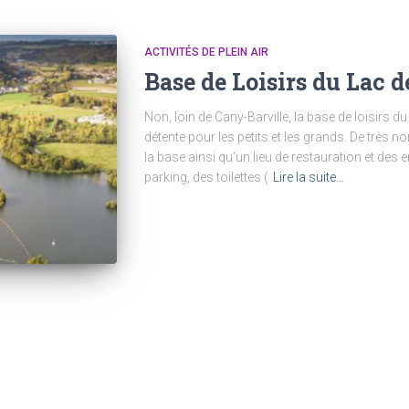
ACTIVITÉS DE PLEIN AIR
Base de Loisirs du Lac d
Non, loin de Cany-Barville, la base de loisirs du 
détente pour les petits et les grands. De très
la base ainsi qu’un lieu de restauration et de
parking, des toilettes (
Lire la suite…