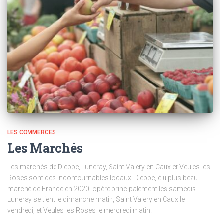
LES COMMERCES
Les Marchés
Les marchés de Dieppe, Luneray, Saint Valery en Caux et Veules les
Roses sont des incontournables locaux. Dieppe, élu plus beau
marché de France en 2020, opère principalement les samedis.
Luneray se tient le dimanche matin, Saint Valery en Caux le
vendredi, et Veules les Roses le mercredi matin.