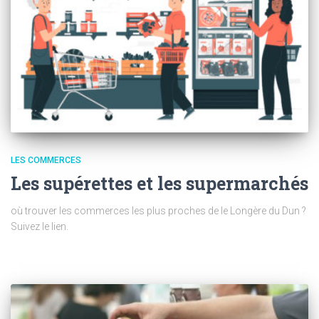
LES COMMERCES
Les supérettes et les supermarchés
où trouver les commerces les plus proches de le Longère du Dun ?
Suivez le lien.