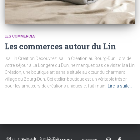
LES COMMERCES
Les commerces autour du Lin
Isa Lin Création Découvrez Isa Lin Création au Bourg-Dun.Lors de
votre séjour à La Longère du Dun, ne manquez pas de visiter Isa Lin
Création, une boutique artisanale située au cœur du charmant
village du Bourg-Dun. Cet atelier-boutique est un véritable trésor
pour les amateurs de créations uniques et fait-main.
Lire la suite…